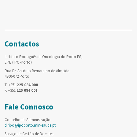
Contactos
Instituto Português de Oncologia do Porto FG,
EPE (IPO-Porto)
Rua Dr. António Bernardino de Almeida
4200-072 Porto
T. +351
225 084 000
F. +351
225 084 001
Fale Connosco
Conselho de Administração
diripo@ipoporto.min-saude.pt
Serviço de Gestão de Doentes