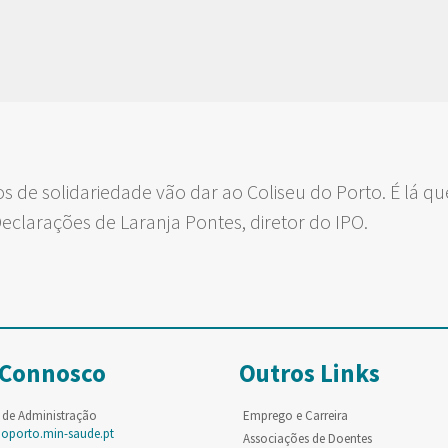
s de solidariedade vão dar ao Coliseu do Porto. É lá qu
eclarações de Laranja Pontes, diretor do IPO.
 Connosco
Outros Links
 de Administração
Emprego e Carreira
poporto.min-saude.pt
Associações de Doentes