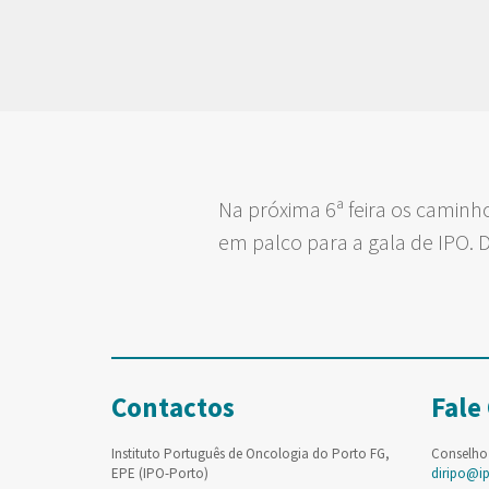
Na próxima 6ª feira os caminho
em palco para a gala de IPO. D
Contactos
Fale
Instituto Português de Oncologia do Porto FG,
Conselho
EPE (IPO-Porto)
diripo@i