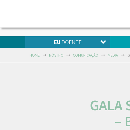
EU
DOENTE
HOME
NÓS IPO
COMUNICAÇÃO
MEDIA
G
GALA 
– 