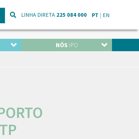
LINHA DIRETA
225 084 000
PT
EN
NÓS
IPO
-PORTO
RTP