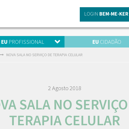
LOGIN
BEM-ME-KER
EU
PROFISSIONAL
EU
CIDADÃO
NOVA SALA NO SERVIÇO DE TERAPIA CELULAR
2 Agosto 2018
VA SALA NO SERVIÇO
TERAPIA CELULAR