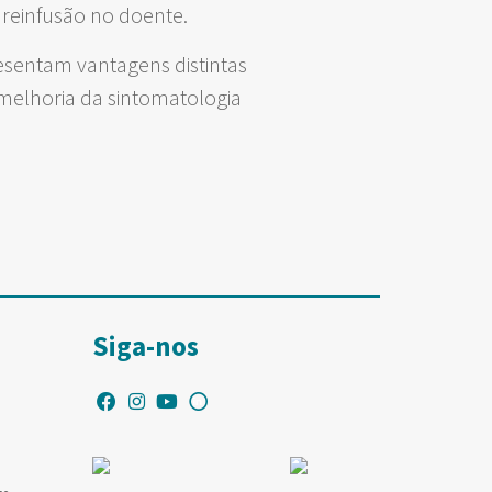
 reinfusão no doente.
esentam vantagens distintas
melhoria da sintomatologia
Siga-nos