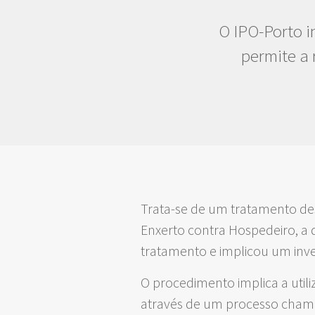
O IPO-Porto i
permite a 
Trata-se de um tratamento de
Enxerto contra Hospedeiro, a 
tratamento e implicou um inv
O procedimento implica a util
através de um processo chamad