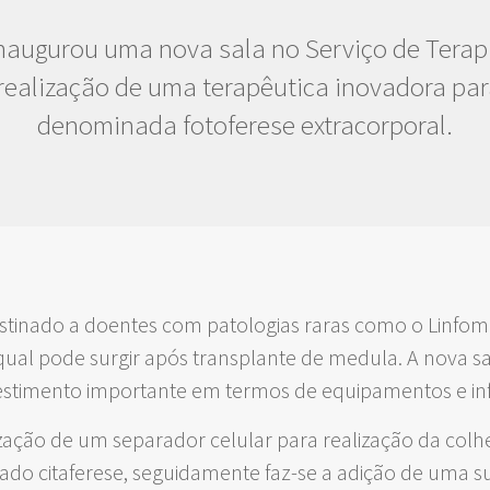
naugurou uma nova sala no Serviço de Terap
realização de uma terapêutica inovadora pa
denominada fotoferese extracorporal.
stinado a doentes com patologias raras como o Linfo
qual pode surgir após transplante de medula. A nova sa
estimento importante em termos de equipamentos e inf
ização de um separador celular para realização da colh
o citaferese, seguidamente faz-se a adição de uma su