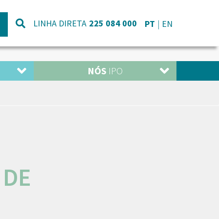
LINHA DIRETA
225 084 000
PT
EN
NÓS
IPO
 DE