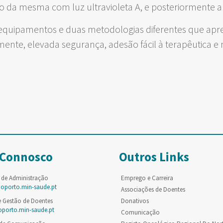
o da mesma com luz ultravioleta A, e posteriormente a
e equipamentos e duas metodologias diferentes que apr
nte, elevada segurança, adesão fácil à terapêutica e 
 Connosco
Outros Links
 de Administração
Emprego e Carreira
poporto.min-saude.pt
Associações de Doentes
e Gestão de Doentes
Donativos
oporto.min-saude.pt
Comunicação