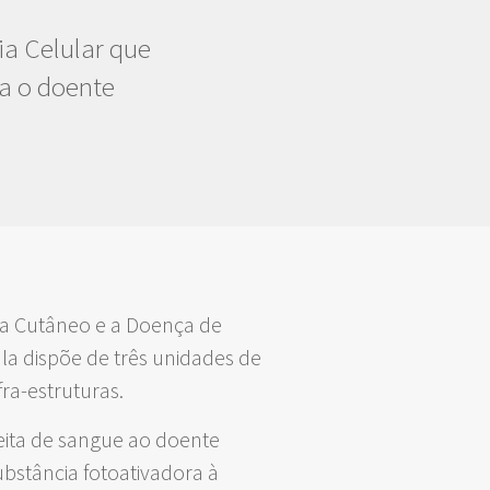
ia Celular que
ra o doente
ma Cutâneo e a Doença de
la dispõe de três unidades de
ra-estruturas.
eita de sangue ao doente
bstância fotoativadora à