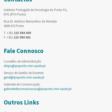
Instituto Português de Oncologia do Porto FG,
EPE (IPO-Porto)
Rua Dr. António Bernardino de Almeida
4200-072 Porto
T. +351
225 084 000
F. +351
225 084 001
Fale Connosco
Conselho de Administração
diripo@ipoporto.min-saude.pt
Serviço de Gestão de Doentes
geral@ipoporto.min-saude.pt
Gabinete de Comunicação
gabinetedecomunicacao@ipoporto.min-saude.pt
Outros Links