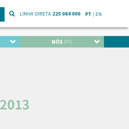
LINHA DIRETA
225 084 000
PT
EN
NÓS
IPO
2013