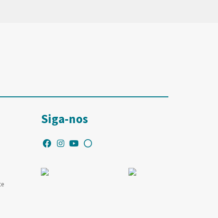
Siga-nos
te