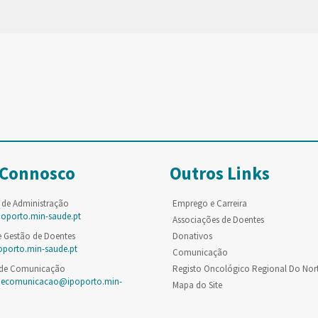
 Connosco
Outros Links
 de Administração
Emprego e Carreira
poporto.min-saude.pt
Associações de Doentes
e Gestão de Doentes
Donativos
oporto.min-saude.pt
Comunicação
 de Comunicação
Registo Oncológico Regional Do Nor
decomunicacao@ipoporto.min-
Mapa do Site