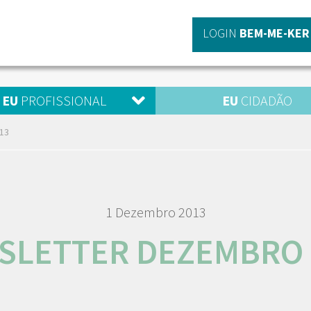
LOGIN
BEM-ME-KER
EU
PROFISSIONAL
EU
CIDADÃO
13
1 Dezembro 2013
SLETTER DEZEMBRO 