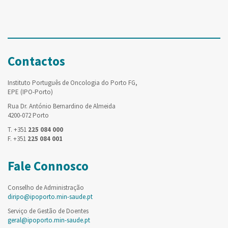
Contactos
Instituto Português de Oncologia do Porto FG,
EPE (IPO-Porto)
Rua Dr. António Bernardino de Almeida
4200-072 Porto
T. +351
225 084 000
F. +351
225 084 001
Fale Connosco
Conselho de Administração
diripo@ipoporto.min-saude.pt
Serviço de Gestão de Doentes
geral@ipoporto.min-saude.pt