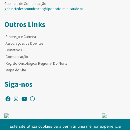
Gabinete de Comunicação
gabinetedecomunicacao@ipoporto.min-saude.pt
Outros Links
Emprego e Carreira
Associações de Doentes
Donativos
Comunicação
Registo Oncológico Regional Do Norte
Mapa do Site
Siga-nos
Este site utiliza cookies para permitir uma melhor experiência