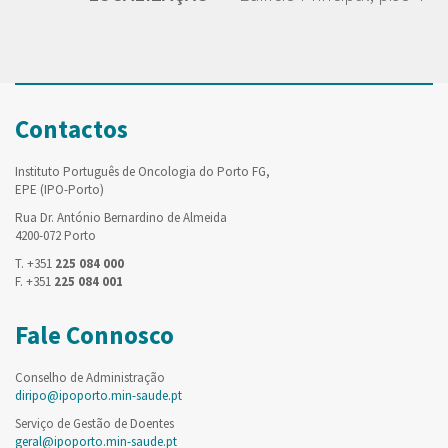
Contactos
Instituto Português de Oncologia do Porto FG,
EPE (IPO-Porto)
Rua Dr. António Bernardino de Almeida
4200-072 Porto
T. +351
225 084 000
F. +351
225 084 001
Fale Connosco
Conselho de Administração
diripo@ipoporto.min-saude.pt
Serviço de Gestão de Doentes
geral@ipoporto.min-saude.pt