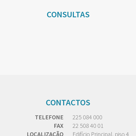
CONSULTAS
CONTACTOS
TELEFONE
225 084 000
FAX
22 508 40 01
LOCALIZAÇÃO
Edifício Principal, piso 4