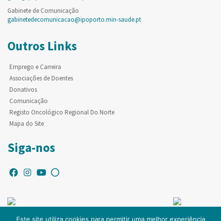
Gabinete de Comunicação
gabinetedecomunicacao@ipoporto.min-saude.pt
Outros Links
Emprego e Carreira
Associações de Doentes
Donativos
Comunicação
Registo Oncológico Regional Do Norte
Mapa do Site
Siga-nos
Este site utiliza cookies para permitir uma melhor experiência