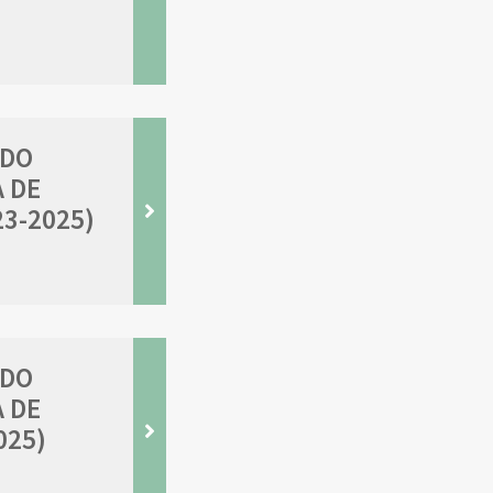
 DO
 DE
3-2025)
 DO
 DE
025)