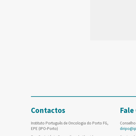
Contactos
Fale
Instituto Português de Oncologia do Porto FG,
Conselho
EPE (IPO-Porto)
diripo@i