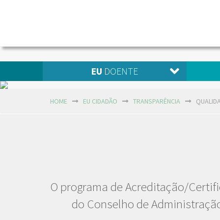
EU
DOENTE
HOME
EU CIDADÃO
TRANSPARÊNCIA
QUALID
O programa de Acreditação/Certifi
do Conselho de Administração