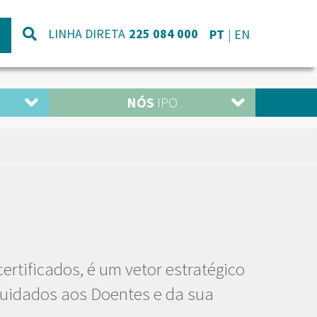
LINHA DIRETA
225 084 000
PT
EN
NÓS
IPO
rtificados, é um vetor estratégico
cuidados aos Doentes e da sua