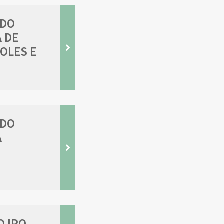
 DO
 DE
OLES E
 DO
A
O IPO