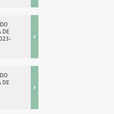
 DO
 DE
023-
 DO
 DE