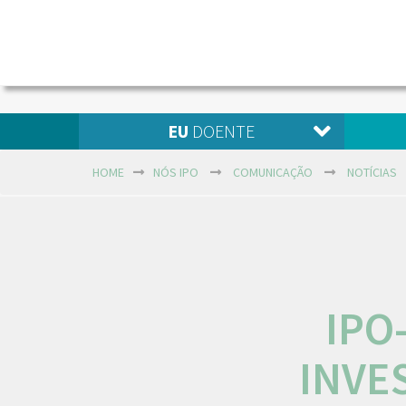
EU
DOENTE
HOME
NÓS IPO
COMUNICAÇÃO
NOTÍCIAS
IPO
INVE