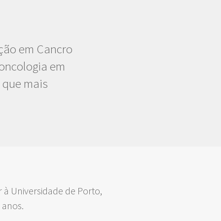
ação em Cancro
 oncologia em
s que mais
 à Universidade de Porto,
 anos.