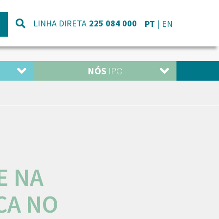
LINHA DIRETA
225 084 000
PT
EN
NÓS
IPO
E NA
CA NO