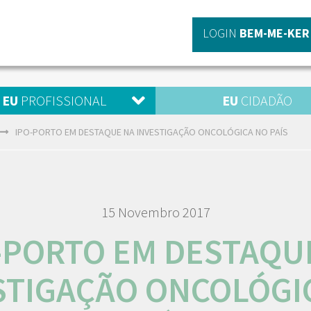
LOGIN
BEM-ME-KER
EU
PROFISSIONAL
EU
CIDADÃO
IPO-PORTO EM DESTAQUE NA INVESTIGAÇÃO ONCOLÓGICA NO PAÍS
15 Novembro 2017
-PORTO EM DESTAQU
STIGAÇÃO ONCOLÓGI