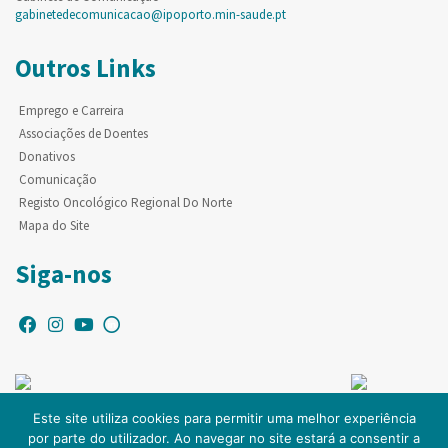
gabinetedecomunicacao@ipoporto.min-saude.pt
Outros Links
Emprego e Carreira
Associações de Doentes
Donativos
Comunicação
Registo Oncológico Regional Do Norte
Mapa do Site
Siga-nos
Este site utiliza cookies para permitir uma melhor experiência
por parte do utilizador. Ao navegar no site estará a consentir a