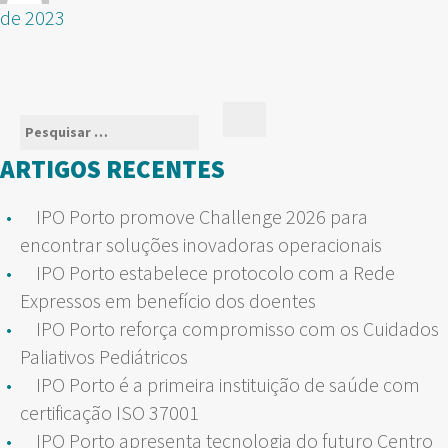
de 2023
Pesquisar
Pesquisar
por:
ARTIGOS RECENTES
IPO Porto promove Challenge 2026 para
encontrar soluções inovadoras operacionais
IPO Porto estabelece protocolo com a Rede
Expressos em benefício dos doentes
IPO Porto reforça compromisso com os Cuidados
Paliativos Pediátricos
IPO Porto é a primeira instituição de saúde com
certificação ISO 37001
IPO Porto apresenta tecnologia do futuro Centro