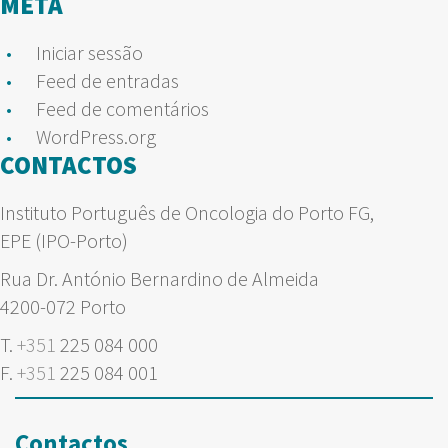
META
Iniciar sessão
Feed de entradas
Feed de comentários
WordPress.org
CONTACTOS
Instituto Português de Oncologia do Porto FG,
EPE (IPO-Porto)
Rua Dr. António Bernardino de Almeida
4200-072 Porto
T.
+351
225 084 000
F.
+351
225 084 001
Contactos