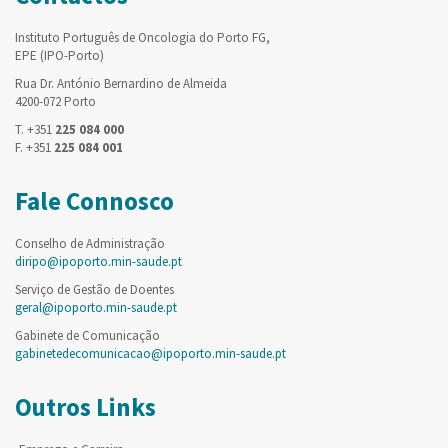
Instituto Português de Oncologia do Porto FG,
EPE (IPO-Porto)
Rua Dr. António Bernardino de Almeida
4200-072 Porto
T. +351
225 084 000
F. +351
225 084 001
Fale Connosco
Conselho de Administração
diripo@ipoporto.min-saude.pt
Serviço de Gestão de Doentes
geral@ipoporto.min-saude.pt
Gabinete de Comunicação
gabinetedecomunicacao@ipoporto.min-saude.pt
Outros Links