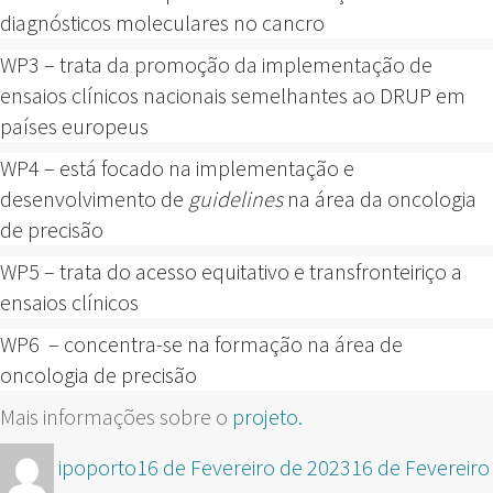
diagnósticos moleculares no cancro
WP3 – trata da promoção da implementação de
ensaios clínicos nacionais semelhantes ao DRUP em
países europeus
WP4 – está focado na implementação e
desenvolvimento de
guidelines
na área da oncologia
de precisão
WP5 – trata do acesso equitativo e transfronteiriço a
ensaios clínicos
WP6 – concentra-se na formação na área de
oncologia de precisão
Mais informações sobre o
projeto.
Autor
Publicado
ipoporto
16 de Fevereiro de 2023
16 de Fevereiro
em