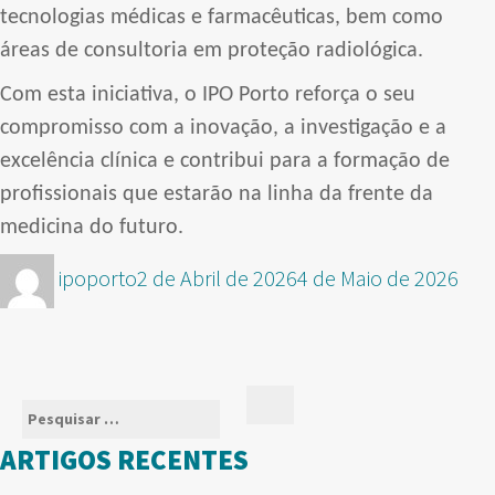
tecnologias médicas e farmacêuticas, bem como
áreas de consultoria em proteção radiológica.
Com esta iniciativa, o IPO Porto reforça o seu
compromisso com a inovação, a investigação e a
excelência clínica e contribui para a formação de
profissionais que estarão na linha da frente da
medicina do futuro.
Autor
Publicado
ipoporto
2 de Abril de 2026
4 de Maio de 2026
em
Pesquisar
Pesquisar
por:
ARTIGOS RECENTES