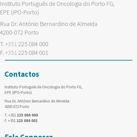
Instituto Português de Oncologia do Porto FG,
EPE (IPO-Porto)
Rua Dr. António Bernardino de Almeida
4200-072 Porto
T.
+351
225 084 000
F.
+351
225 084 001
Contactos
Instituto Português de Oncologia do Porto FG,
EPE (IPO-Porto)
Rua Dr. António Bernardino de Almeida
4200-072 Porto
T. +351
225 084 000
F. +351
225 084 001
Fale Connosco