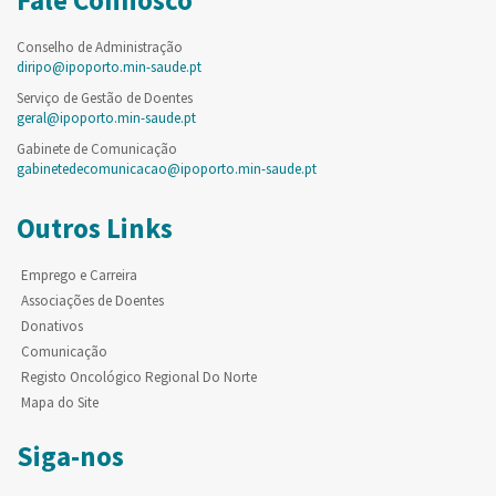
Conselho de Administração
diripo@ipoporto.min-saude.pt
Serviço de Gestão de Doentes
geral@ipoporto.min-saude.pt
Gabinete de Comunicação
gabinetedecomunicacao@ipoporto.min-saude.pt
Outros Links
Emprego e Carreira
Associações de Doentes
Donativos
Comunicação
Registo Oncológico Regional Do Norte
Mapa do Site
Siga-nos