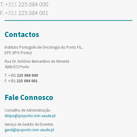
T.
+351
225 084 000
F.
+351
225 084 001
Contactos
Instituto Português de Oncologia do Porto FG,
EPE (IPO-Porto)
Rua Dr. António Bernardino de Almeida
4200-072 Porto
T. +351
225 084 000
F. +351
225 084 001
Fale Connosco
Conselho de Administração
diripo@ipoporto.min-saude.pt
Serviço de Gestão de Doentes
geral@ipoporto.min-saude.pt