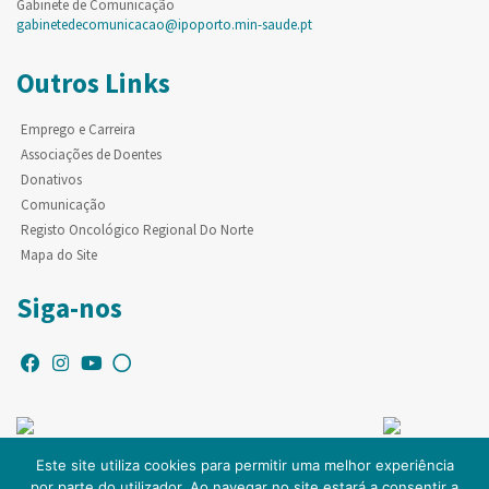
Gabinete de Comunicação
gabinetedecomunicacao@ipoporto.min-saude.pt
Outros Links
Emprego e Carreira
Associações de Doentes
Donativos
Comunicação
Registo Oncológico Regional Do Norte
Mapa do Site
Siga-nos
Este site utiliza cookies para permitir uma melhor experiência
por parte do utilizador. Ao navegar no site estará a consentir a