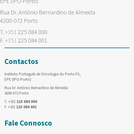
EPE (IPO-Porto)
Rua Dr. António Bernardino de Almeida
4200-072 Porto
T.
+351
225 084 000
F.
+351
225 084 001
Contactos
Instituto Português de Oncologia do Porto FG,
EPE (IPO-Porto)
Rua Dr. António Bernardino de Almeida
4200-072 Porto
T. +351
225 084 000
F. +351
225 084 001
Fale Connosco