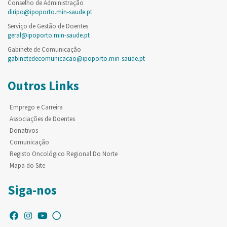
Conselho de Administração
diripo@ipoporto.min-saude.pt
Serviço de Gestão de Doentes
geral@ipoporto.min-saude.pt
Gabinete de Comunicação
gabinetedecomunicacao@ipoporto.min-saude.pt
Outros Links
Emprego e Carreira
Associações de Doentes
Donativos
Comunicação
Registo Oncológico Regional Do Norte
Mapa do Site
Siga-nos