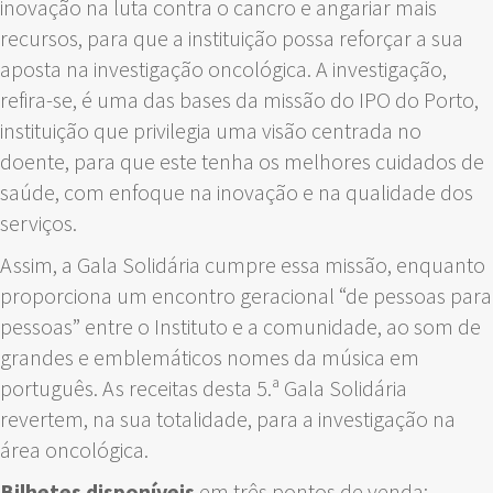
inovação na luta contra o cancro e angariar mais
recursos, para que a instituição possa reforçar a sua
aposta na investigação oncológica. A investigação,
refira-se, é uma das bases da missão do IPO do Porto,
instituição que privilegia uma visão centrada no
doente, para que este tenha os melhores cuidados de
saúde, com enfoque na inovação e na qualidade dos
serviços.
Assim, a Gala Solidária cumpre essa missão, enquanto
proporciona um encontro geracional “de pessoas para
pessoas” entre o Instituto e a comunidade, ao som de
grandes e emblemáticos nomes da música em
português. As receitas desta 5.ª Gala Solidária
revertem, na sua totalidade, para a investigação na
área oncológica.
Bilhetes disponíveis
em três pontos de venda: