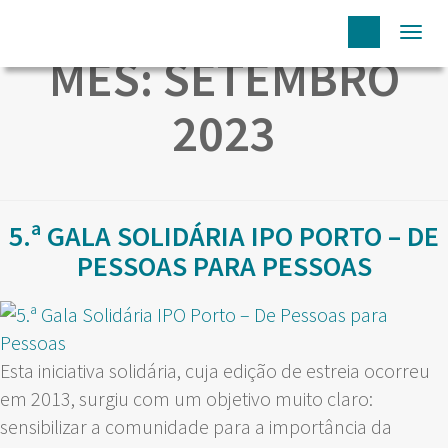
Togg
MÊS:
SETEMBRO
navi
2023
5.ª GALA SOLIDÁRIA IPO PORTO – DE
PESSOAS PARA PESSOAS
Esta iniciativa solidária, cuja edição de estreia ocorreu
em 2013, surgiu com um objetivo muito claro:
sensibilizar a comunidade para a importância da