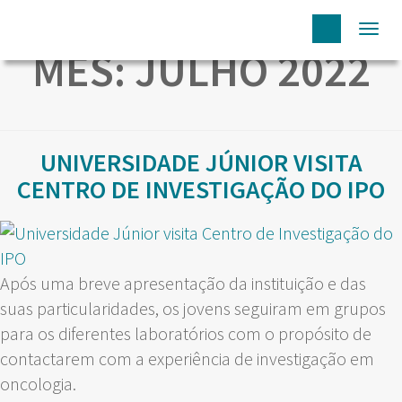
Togg
MÊS:
JULHO 2022
navi
UNIVERSIDADE JÚNIOR VISITA
CENTRO DE INVESTIGAÇÃO DO IPO
Após uma breve apresentação da instituição e das
suas particularidades, os jovens seguiram em grupos
para os diferentes laboratórios com o propósito de
contactarem com a experiência de investigação em
oncologia.