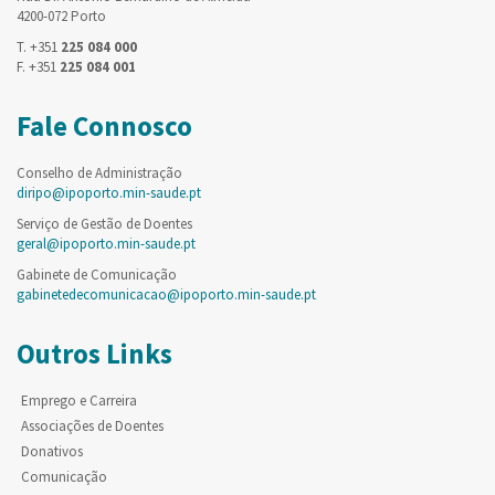
4200-072 Porto
T. +351
225 084 000
F. +351
225 084 001
Fale Connosco
Conselho de Administração
diripo@ipoporto.min-saude.pt
Serviço de Gestão de Doentes
geral@ipoporto.min-saude.pt
Gabinete de Comunicação
gabinetedecomunicacao@ipoporto.min-saude.pt
Outros Links
Emprego e Carreira
Associações de Doentes
Donativos
Comunicação