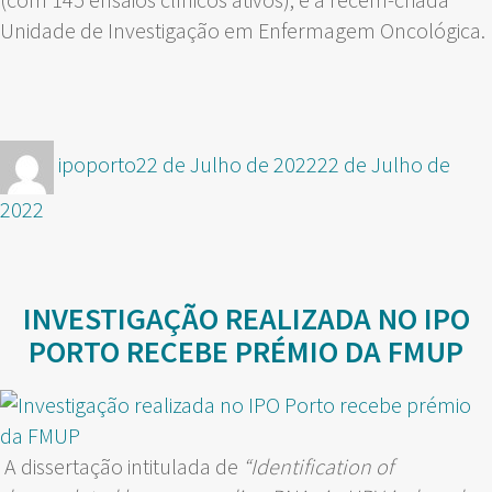
Unidade de Investigação em Enfermagem Oncológica.
Autor
Publicado
ipoporto
22 de Julho de 2022
22 de Julho de
em
2022
INVESTIGAÇÃO REALIZADA NO IPO
PORTO RECEBE PRÉMIO DA FMUP
A dissertação intitulada de
“
Identification of