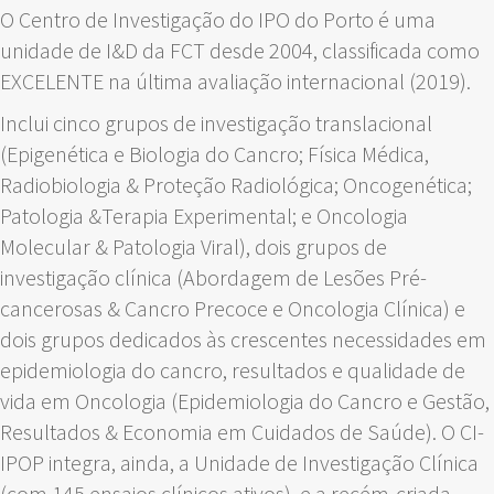
O Centro de Investigação do IPO do Porto é uma
unidade de I&D da FCT desde 2004, classificada como
EXCELENTE na última avaliação internacional (2019).
Inclui cinco grupos de investigação translacional
(Epigenética e Biologia do Cancro; Física Médica,
Radiobiologia & Proteção Radiológica; Oncogenética;
Patologia &Terapia Experimental; e Oncologia
Molecular & Patologia Viral), dois grupos de
investigação clínica (Abordagem de Lesões Pré-
cancerosas & Cancro Precoce e Oncologia Clínica) e
dois grupos dedicados às crescentes necessidades em
epidemiologia do cancro, resultados e qualidade de
vida em Oncologia (Epidemiologia do Cancro e Gestão,
Resultados & Economia em Cuidados de Saúde). O CI-
IPOP integra, ainda, a Unidade de Investigação Clínica
(com 145 ensaios clínicos ativos), e a recém-criada