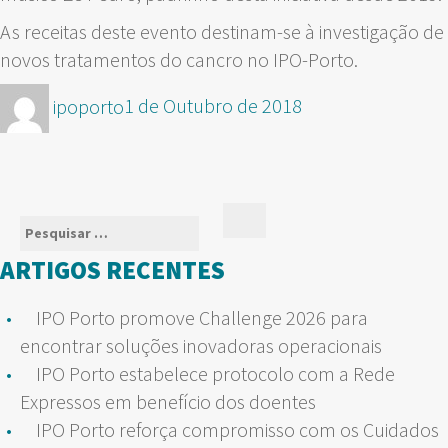
As receitas deste evento destinam-se à investigação de
novos tratamentos do cancro no IPO-Porto.
Autor
Publicado
ipoporto
1 de Outubro de 2018
em
Pesquisar
Pesquisar
por:
ARTIGOS RECENTES
IPO Porto promove Challenge 2026 para
encontrar soluções inovadoras operacionais
IPO Porto estabelece protocolo com a Rede
Expressos em benefício dos doentes
IPO Porto reforça compromisso com os Cuidados