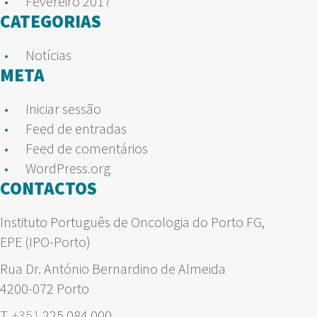
Fevereiro 2017
CATEGORIAS
Notícias
META
Iniciar sessão
Feed de entradas
Feed de comentários
WordPress.org
CONTACTOS
Instituto Português de Oncologia do Porto FG,
EPE (IPO-Porto)
Rua Dr. António Bernardino de Almeida
4200-072 Porto
T.
+351
225 084 000