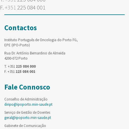
F.
+351
225 084 001
Contactos
Instituto Português de Oncologia do Porto FG,
EPE (IPO-Porto)
Rua Dr. António Bernardino de Almeida
4200-072 Porto
T. +351
225 084 000
F. +351
225 084 001
Fale Connosco
Conselho de Administração
diripo@ipoporto.min-saude.pt
Serviço de Gestão de Doentes
geral@ipoporto.min-saude.pt
Gabinete de Comunicação