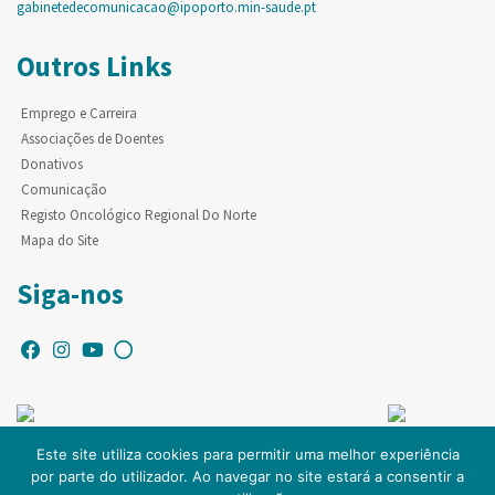
gabinetedecomunicacao@ipoporto.min-saude.pt
Outros Links
Emprego e Carreira
Associações de Doentes
Donativos
Comunicação
Registo Oncológico Regional Do Norte
Mapa do Site
Siga-nos
Este site utiliza cookies para permitir uma melhor experiência
por parte do utilizador. Ao navegar no site estará a consentir a