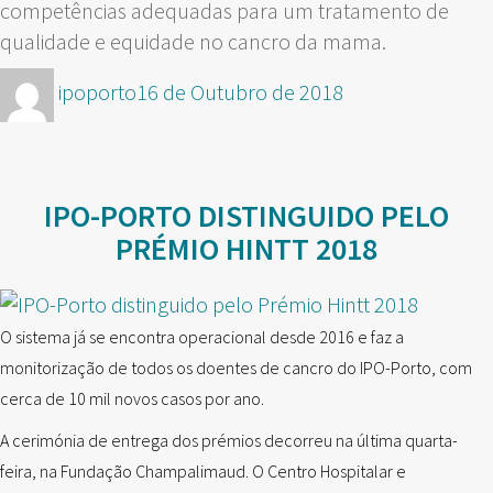
competências adequadas para um tratamento de
qualidade e equidade no cancro da mama.
Autor
Publicado
ipoporto
16 de Outubro de 2018
em
IPO-PORTO DISTINGUIDO PELO
PRÉMIO HINTT 2018
O sistema já se encontra operacional desde 2016 e faz a
monitorização de todos os doentes de cancro do IPO-Porto, com
cerca de 10 mil novos casos por ano.
A cerimónia de entrega dos prémios decorreu na última quarta-
feira, na Fundação Champalimaud. O Centro Hospitalar e