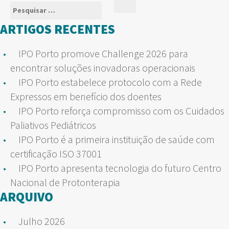
Pesquisar
Pesquisar
por:
ARTIGOS RECENTES
IPO Porto promove Challenge 2026 para
encontrar soluções inovadoras operacionais
IPO Porto estabelece protocolo com a Rede
Expressos em benefício dos doentes
IPO Porto reforça compromisso com os Cuidados
Paliativos Pediátricos
IPO Porto é a primeira instituição de saúde com
certificação ISO 37001
IPO Porto apresenta tecnologia do futuro Centro
Nacional de Protonterapia
ARQUIVO
Julho 2026