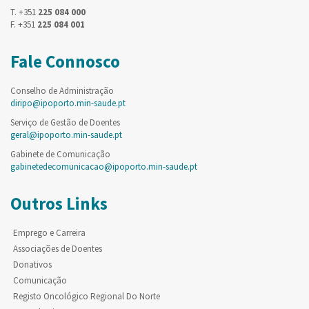
T. +351
225 084 000
F. +351
225 084 001
Fale Connosco
Conselho de Administração
diripo@ipoporto.min-saude.pt
Serviço de Gestão de Doentes
geral@ipoporto.min-saude.pt
Gabinete de Comunicação
gabinetedecomunicacao@ipoporto.min-saude.pt
Outros Links
Emprego e Carreira
Associações de Doentes
Donativos
Comunicação
Registo Oncológico Regional Do Norte