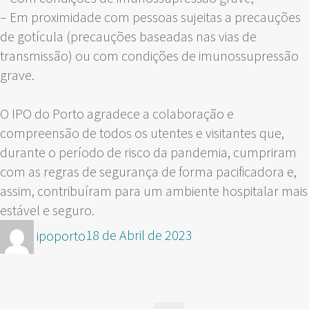
– Em proximidade com pessoas sujeitas a precauções
de gotícula (precauções baseadas nas vias de
transmissão) ou com condições de imunossupressão
grave.
O IPO do Porto agradece a colaboração e
compreensão de todos os utentes e visitantes que,
durante o período de risco da pandemia, cumpriram
com as regras de segurança de forma pacificadora e,
assim, contribuíram para um ambiente hospitalar mais
estável e seguro.
Autor
Publicado
ipoporto
18 de Abril de 2023
em