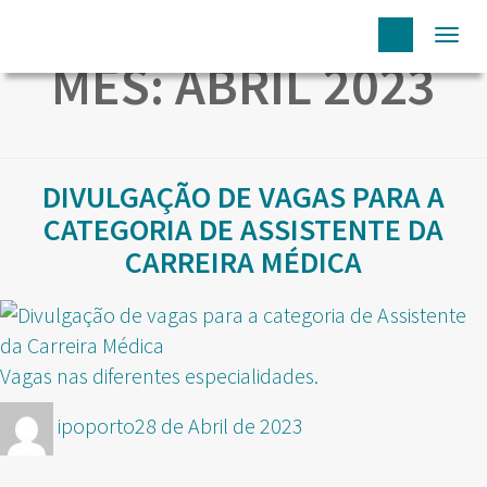
Togg
MÊS:
ABRIL 2023
navi
DIVULGAÇÃO DE VAGAS PARA A
CATEGORIA DE ASSISTENTE DA
CARREIRA MÉDICA
Vagas nas diferentes especialidades.
Autor
Publicado
ipoporto
28 de Abril de 2023
em