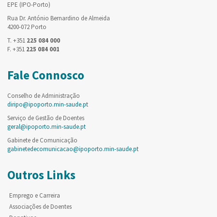
EPE (IPO-Porto)
Rua Dr. António Bernardino de Almeida
4200-072 Porto
T. +351
225 084 000
F. +351
225 084 001
Fale Connosco
Conselho de Administração
diripo@ipoporto.min-saude.pt
Serviço de Gestão de Doentes
geral@ipoporto.min-saude.pt
Gabinete de Comunicação
gabinetedecomunicacao@ipoporto.min-saude.pt
Outros Links
Emprego e Carreira
Associações de Doentes