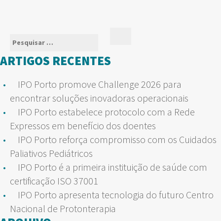
Pesquisar
Pesquisar
por:
ARTIGOS RECENTES
IPO Porto promove Challenge 2026 para
encontrar soluções inovadoras operacionais
IPO Porto estabelece protocolo com a Rede
Expressos em benefício dos doentes
IPO Porto reforça compromisso com os Cuidados
Paliativos Pediátricos
IPO Porto é a primeira instituição de saúde com
certificação ISO 37001
IPO Porto apresenta tecnologia do futuro Centro
Nacional de Protonterapia