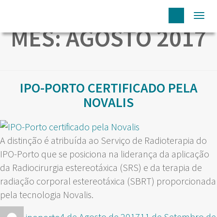
Togg
MÊS:
AGOSTO 2017
navi
IPO-PORTO CERTIFICADO PELA
NOVALIS
A distinção é atribuída ao Serviço de Radioterapia do
IPO-Porto que se posiciona na liderança da aplicação
da Radiocirurgia estereotáxica (SRS) e da terapia de
radiação corporal estereotáxica (SBRT) proporcionada
pela tecnologia Novalis.
Autor
Publicado