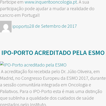
Participe em
www.inqueritooncologia.pt
. A sua
participação pode ajudar a mudar a realidade do
cancro em Portugal!
Autor
Publicado
ipoporto
28 de Setembro de 2017
em
IPO-PORTO ACREDITADO PELA ESMO
A acreditação foi recebida pelo Dr. Júlio Oliveira, em
Madrid, no Congresso Europeu da ESMO 2017, durante
a sessão comunitária integrada em Oncologia e
Paliativos. Para o IPO-Porto esta é mais uma distinção
que sublinha a qualidade dos cuidados de saúde
prestados pelo Instituto.