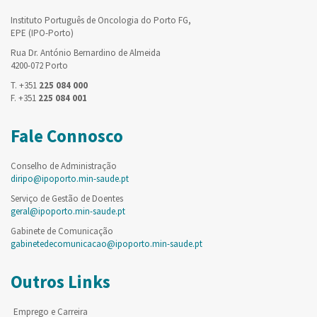
Instituto Português de Oncologia do Porto FG,
EPE (IPO-Porto)
Rua Dr. António Bernardino de Almeida
4200-072 Porto
T. +351
225 084 000
F. +351
225 084 001
Fale Connosco
Conselho de Administração
diripo@ipoporto.min-saude.pt
Serviço de Gestão de Doentes
geral@ipoporto.min-saude.pt
Gabinete de Comunicação
gabinetedecomunicacao@ipoporto.min-saude.pt
Outros Links
Emprego e Carreira