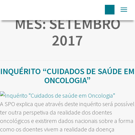
Togg
MÊS:
SETEMBRO
navi
2017
INQUÉRITO “CUIDADOS DE SAÚDE EM
ONCOLOGIA”
A SPO explica que através deste inquérito será possível
ter outra perspetiva da realidade dos doentes
oncológicos e existirem dados nacionais sobre a forma
como os doentes vivem a realidade da doença