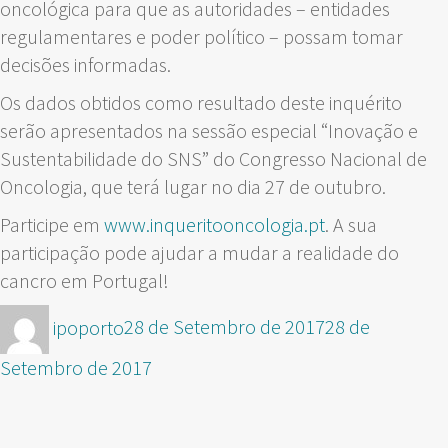
oncológica para que as autoridades – entidades
regulamentares e poder político – possam tomar
decisões informadas.
Os dados obtidos como resultado deste inquérito
serão apresentados na sessão especial “Inovação e
Sustentabilidade do SNS” do Congresso Nacional de
Oncologia, que terá lugar no dia 27 de outubro.
Participe em
www.inqueritooncologia.pt
. A sua
participação pode ajudar a mudar a realidade do
cancro em Portugal!
Autor
Publicado
ipoporto
28 de Setembro de 2017
28 de
em
Setembro de 2017