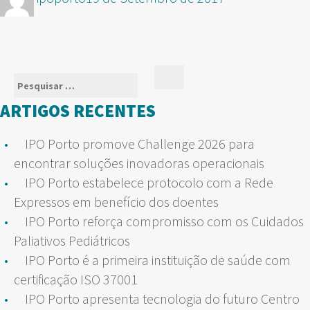
em
Pesquisar
Pesquisar
por:
ARTIGOS RECENTES
IPO Porto promove Challenge 2026 para
encontrar soluções inovadoras operacionais
IPO Porto estabelece protocolo com a Rede
Expressos em benefício dos doentes
IPO Porto reforça compromisso com os Cuidados
Paliativos Pediátricos
IPO Porto é a primeira instituição de saúde com
certificação ISO 37001
IPO Porto apresenta tecnologia do futuro Centro