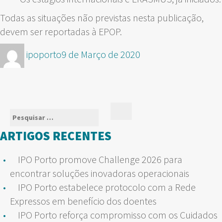
Todas as situações não previstas nesta publicação,
devem ser reportadas à EPOP.
Autor
Publicado
ipoporto
9 de Março de 2020
em
Pesquisar
Pesquisar
por:
ARTIGOS RECENTES
IPO Porto promove Challenge 2026 para
encontrar soluções inovadoras operacionais
IPO Porto estabelece protocolo com a Rede
Expressos em benefício dos doentes
IPO Porto reforça compromisso com os Cuidados