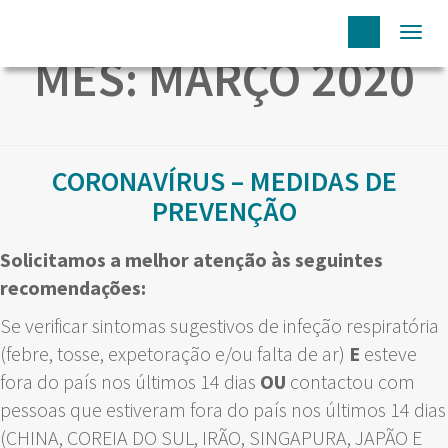
Togg
MÊS:
MARÇO 2020
navi
CORONAVÍRUS – MEDIDAS DE
PREVENÇÃO
Solicitamos a melhor atenção às seguintes
recomendações:
Se verificar sintomas sugestivos de infeção respiratória
(febre, tosse, expetoração e/ou falta de ar)
E
esteve
fora do país nos últimos 14 dias
OU
contactou com
pessoas que estiveram fora do país nos últimos 14 dias
(CHINA, COREIA DO SUL, IRÃO, SINGAPURA, JAPÃO E