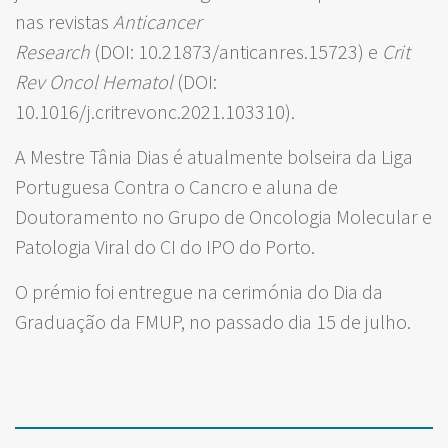
nas revistas
Anticancer
Research
(DOI: 10.21873/anticanres.15723) e
Crit
Rev Oncol Hematol
(DOI:
10.1016/j.critrevonc.2021.103310).
A Mestre Tânia Dias é atualmente bolseira da Liga
Portuguesa Contra o Cancro e aluna de
Doutoramento no Grupo de Oncologia Molecular e
Patologia Viral do CI do IPO do Porto.
O prémio foi entregue na cerimónia do Dia da
Graduação da FMUP, no passado dia 15 de julho.