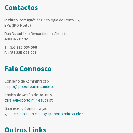
Contactos
Instituto Português de Oncologia do Porto FG,
EPE (IPO-Porto)
Rua Dr. António Bernardino de Almeida
4200-072 Porto
T. +351
225 084 000
F. +351
225 084 001
Fale Connosco
Conselho de Administração
diripo@ipoporto.min-saude.pt
Serviço de Gestão de Doentes
geral@ipoporto.min-saude.pt
Gabinete de Comunicação
gabinetedecomunicacao@ipoporto.min-saude.pt
Outros Links