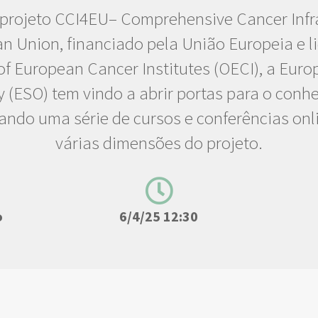
projeto CCI4EU– Comprehensive Cancer Infra
n Union, financiado pela União Europeia e l
of European Cancer Institutes (OECI), a Euro
 (ESO) tem vindo a abrir portas para o conh
zando uma série de cursos e conferências onl
várias dimensões do projeto.
o
6/4/25 12:30