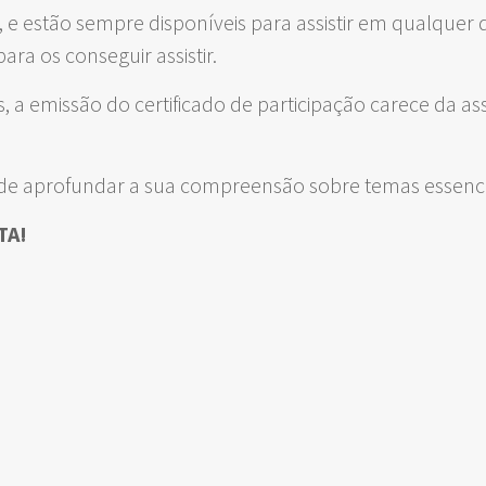
s, e estão sempre disponíveis para assistir em qualquer 
ra os conseguir assistir.
es, a emissão do certificado de participação carece da a
de aprofundar a sua compreensão sobre temas essenci
TA!