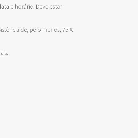
data e horário. Deve estar
ssistência de, pelo menos, 75%
ais.