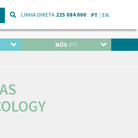
LINHA DIRETA
225 084 000
PT
EN
NÓS
IPO
AS
COLOGY