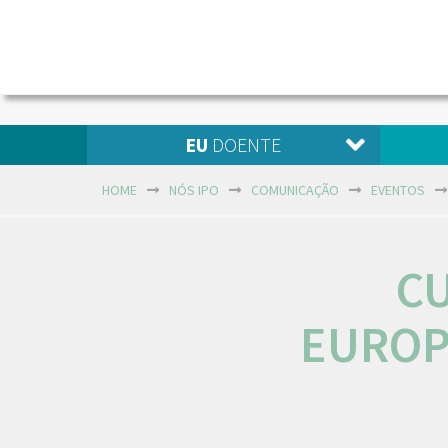
EU
DOENTE
HOME
NÓS IPO
COMUNICAÇÃO
EVENTOS
C
EUROP