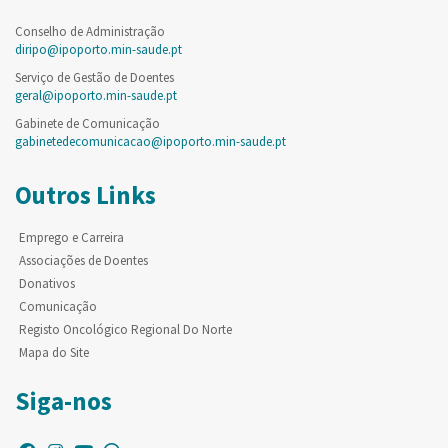
Conselho de Administração
diripo@ipoporto.min-saude.pt
Serviço de Gestão de Doentes
geral@ipoporto.min-saude.pt
Gabinete de Comunicação
gabinetedecomunicacao@ipoporto.min-saude.pt
Outros Links
Emprego e Carreira
Associações de Doentes
Donativos
Comunicação
Registo Oncológico Regional Do Norte
Mapa do Site
Siga-nos