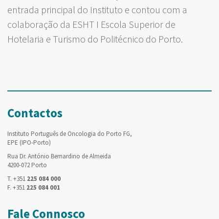
entrada principal do Instituto e contou com a
colaboração da ESHT I Escola Superior de
Hotelaria e Turismo do Politécnico do Porto.
Contactos
Instituto Português de Oncologia do Porto FG,
EPE (IPO-Porto)
Rua Dr. António Bernardino de Almeida
4200-072 Porto
T. +351
225 084 000
F. +351
225 084 001
Fale Connosco