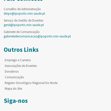
Conselho de Administração
diripo@ipoporto.min-saude.pt
Serviço de Gestão de Doentes
geral@ipoporto.min-saude.pt
Gabinete de Comunicação
gabinetedecomunicacao@ipoporto.min-saude.pt
Outros Links
Emprego e Carreira
Associações de Doentes
Donativos
Comunicação
Registo Oncológico Regional Do Norte
Mapa do Site
Siga-nos