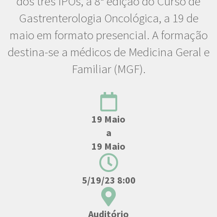
dos três IPOs, a 8ª edição do Curso de
Gastrenterologia Oncológica, a 19 de
maio em formato presencial. A formação
destina-se a médicos de Medicina Geral e
Familiar (MGF).
19 Maio
a
19 Maio
5/19/23 8:00
Auditório