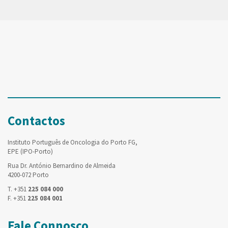
Contactos
Instituto Português de Oncologia do Porto FG,
EPE (IPO-Porto)
Rua Dr. António Bernardino de Almeida
4200-072 Porto
T. +351
225 084 000
F. +351
225 084 001
Fale Connosco