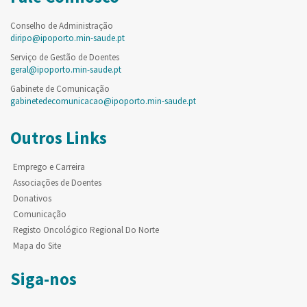
Conselho de Administração
diripo@ipoporto.min-saude.pt
Serviço de Gestão de Doentes
geral@ipoporto.min-saude.pt
Gabinete de Comunicação
gabinetedecomunicacao@ipoporto.min-saude.pt
Outros Links
Emprego e Carreira
Associações de Doentes
Donativos
Comunicação
Registo Oncológico Regional Do Norte
Mapa do Site
Siga-nos