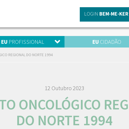
LOGIN
BEM-ME-KER
EU
PROFISSIONAL
EU
CIDADÃO
ICO REGIONAL DO NORTE 1994
12 Outubro 2023
STO ONCOLÓGICO REG
DO NORTE 1994