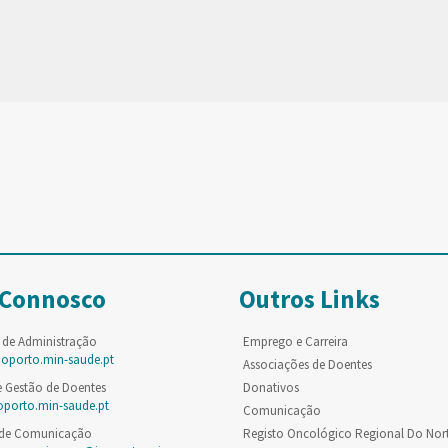
 Connosco
Outros Links
 de Administração
Emprego e Carreira
poporto.min-saude.pt
Associações de Doentes
e Gestão de Doentes
Donativos
oporto.min-saude.pt
Comunicação
 de Comunicação
Registo Oncológico Regional Do Nor