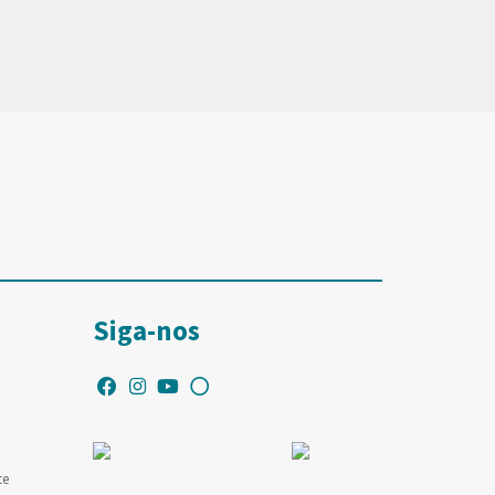
Siga-nos
te