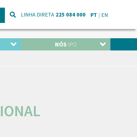
LINHA DIRETA
225 084 000
PT
EN
NÓS
IPO
IONAL