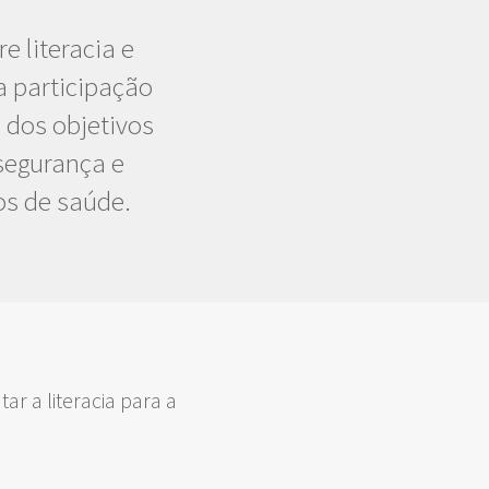
e literacia e
a participação
 dos objetivos
 segurança e
os de saúde.
ar a literacia para a