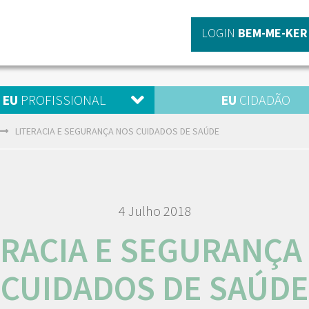
LOGIN
BEM-ME-KER
EU
PROFISSIONAL
EU
CIDADÃO
LITERACIA E SEGURANÇA NOS CUIDADOS DE SAÚDE
4 Julho 2018
ERACIA E SEGURANÇA
CUIDADOS DE SAÚDE