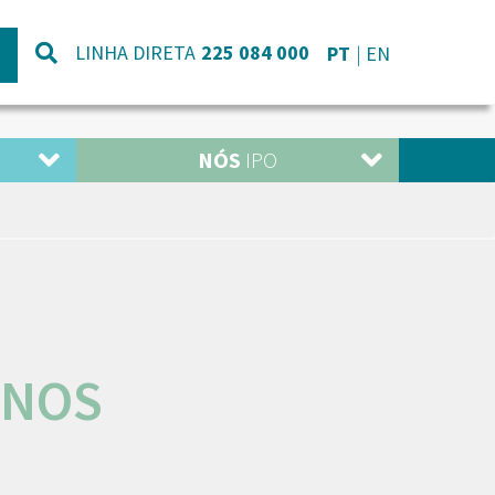
LINHA DIRETA
225 084 000
PT
EN
NÓS
IPO
 NOS