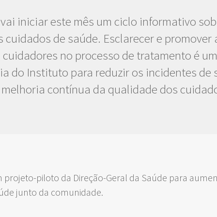
vai iniciar este mês um ciclo informativo sobr
 cuidados de saúde. Esclarecer e promover 
 cuidadores no processo de tratamento é um
ia do Instituto para reduzir os incidentes de
 melhoria contínua da qualidade dos cuidad
num projeto-piloto da Direção-Geral da Saúde para aument
aúde junto da comunidade.