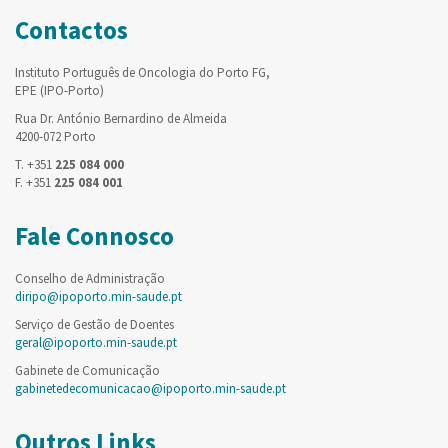
Contactos
Instituto Português de Oncologia do Porto FG,
EPE (IPO-Porto)
Rua Dr. António Bernardino de Almeida
4200-072 Porto
T. +351
225 084 000
F. +351
225 084 001
Fale Connosco
Conselho de Administração
diripo@ipoporto.min-saude.pt
Serviço de Gestão de Doentes
geral@ipoporto.min-saude.pt
Gabinete de Comunicação
gabinetedecomunicacao@ipoporto.min-saude.pt
Outros Links