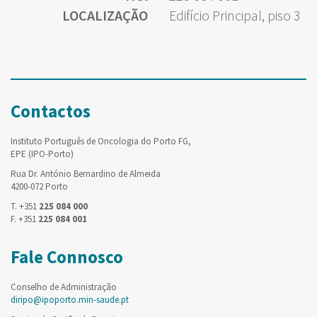
LOCALIZAÇÃO
Edifício Principal, piso 3
Contactos
Instituto Português de Oncologia do Porto FG,
EPE (IPO-Porto)
Rua Dr. António Bernardino de Almeida
4200-072 Porto
T. +351
225 084 000
F. +351
225 084 001
Fale Connosco
Conselho de Administração
diripo@ipoporto.min-saude.pt