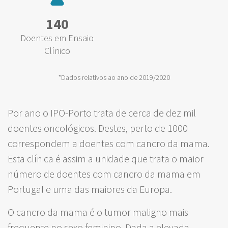
140
Doentes em Ensaio
Clínico
*Dados relativos ao ano de 2019/2020
Por ano o IPO-Porto trata de cerca de dez mil
doentes oncológicos. Destes, perto de 1000
correspondem a doentes com cancro da mama.
Esta clínica é assim a unidade que trata o maior
número de doentes com cancro da mama em
Portugal e uma das maiores da Europa.
O cancro da mama é o tumor maligno mais
frequente no sexo feminino. Dada a elevada