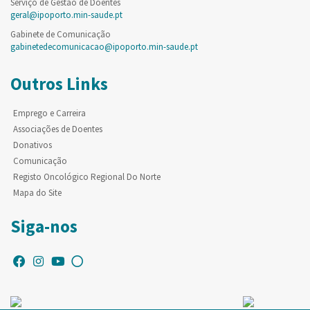
Serviço de Gestão de Doentes
geral@ipoporto.min-saude.pt
Gabinete de Comunicação
gabinetedecomunicacao@ipoporto.min-saude.pt
Outros Links
Emprego e Carreira
Associações de Doentes
Donativos
Comunicação
Registo Oncológico Regional Do Norte
Mapa do Site
Siga-nos