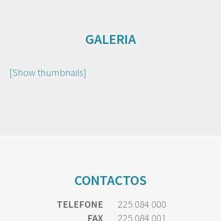
GALERIA
[Show thumbnails]
CONTACTOS
TELEFONE
225 084 000
FAX
225 084 001