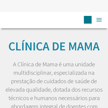
Togg
HOME
EU DOENTE
CLÍNICAS
CLÍNICA DE MAMA
navi
CLÍNICA DE MAMA
A Clínica de Mama é uma unidade
multidisciplinar, especializada na
prestação de cuidados de saúde de
elevada qualidade, dotada dos recursos
técnicos e humanos necessários para
abordagem integral de doentes com