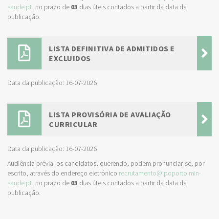
saude.pt
, no prazo de
03
dias úteis contados a partir da data da
publicação.
LISTA DEFINITIVA DE ADMITIDOS E
EXCLUIDOS
Data da publicação: 16-07-2026
LISTA PROVISÓRIA DE AVALIAÇÃO
CURRICULAR
Data da publicação: 16-07-2026
Audiência prévia: os candidatos, querendo, podem pronunciar-se, por
escrito, através do endereço eletrónico
recrutamento@ipoporto.min-
saude.pt
, no prazo de
03
dias úteis contados a partir da data da
publicação.