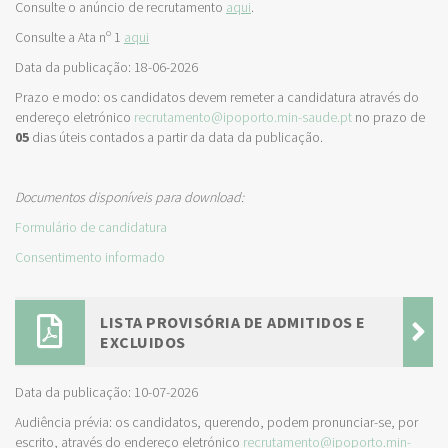
Consulte o anúncio de recrutamento
aqui
.
Consulte a Ata nº 1
aqui
Data da publicação: 18-06-2026
Prazo e modo: os candidatos devem remeter a candidatura através do
endereço eletrónico
recrutamento@ipoporto.min-saude.pt
no prazo de
05
dias úteis contados a partir da data da publicação.
Documentos disponíveis para download:
Formulário de candidatura
Consentimento informado
LISTA PROVISÓRIA DE ADMITIDOS E
EXCLUIDOS
Data da publicação: 10-07-2026
Audiência prévia: os candidatos, querendo, podem pronunciar-se, por
escrito, através do endereço eletrónico
recrutamento@ipoporto.min-