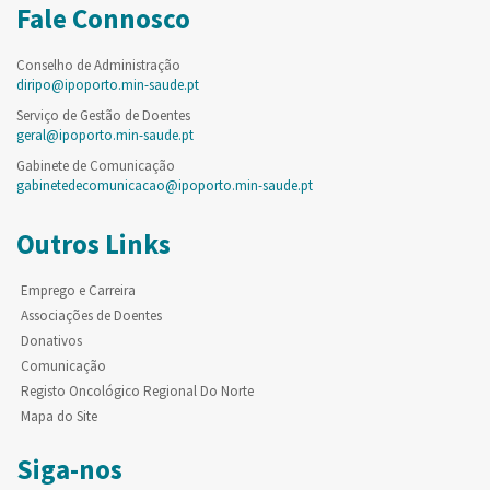
Fale Connosco
Conselho de Administração
diripo@ipoporto.min-saude.pt
Serviço de Gestão de Doentes
geral@ipoporto.min-saude.pt
Gabinete de Comunicação
gabinetedecomunicacao@ipoporto.min-saude.pt
Outros Links
Emprego e Carreira
Associações de Doentes
Donativos
Comunicação
Registo Oncológico Regional Do Norte
Mapa do Site
Siga-nos