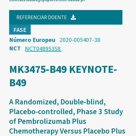
REFERENCIAR DOENTE
FASE
Número Europeu
2020-005407-38
NCT
NCT04895358
MK3475-B49 KEYNOTE-
B49
A Randomized, Double-blind,
Placebo-controlled, Phase 3 Study
of Pembrolizumab Plus
Chemotherapy Versus Placebo Plus