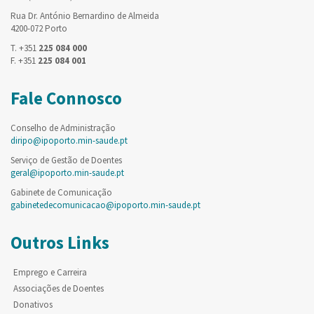
Rua Dr. António Bernardino de Almeida
4200-072 Porto
T. +351
225 084 000
F. +351
225 084 001
Fale Connosco
Conselho de Administração
diripo@ipoporto.min-saude.pt
Serviço de Gestão de Doentes
geral@ipoporto.min-saude.pt
Gabinete de Comunicação
gabinetedecomunicacao@ipoporto.min-saude.pt
Outros Links
Emprego e Carreira
Associações de Doentes
Donativos