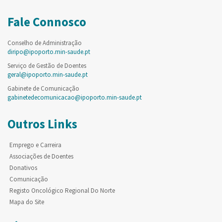
Fale Connosco
Conselho de Administração
diripo@ipoporto.min-saude.pt
Serviço de Gestão de Doentes
geral@ipoporto.min-saude.pt
Gabinete de Comunicação
gabinetedecomunicacao@ipoporto.min-saude.pt
Outros Links
Emprego e Carreira
Associações de Doentes
Donativos
Comunicação
Registo Oncológico Regional Do Norte
Mapa do Site