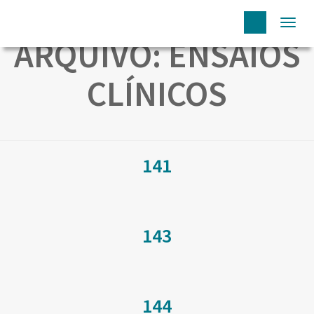
Togg
ARQUIVO:
ENSAIOS
navi
CLÍNICOS
141
143
144