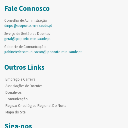
Fale Connosco
Conselho de Administração
diripo@ipoporto.min-saude.pt
Serviço de Gestão de Doentes
geral@ipoporto.min-saude.pt
Gabinete de Comunicação
gabinetedecomunicacao@ipoporto.min-saude.pt
Outros Links
Emprego e Carreira
Associações de Doentes
Donativos
Comunicação
Registo Oncológico Regional Do Norte
Mapa do Site
Siga-nos