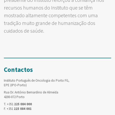
recursos humanos do Instituto que se têm
mostrado altamente competentes com uma
tradição muito grande de humanização dos
cuidados de saúde.
Contactos
Instituto Português de Oncologia do Porto FG,
EPE (IPO-Porto)
Rua Dr. António Bernardino de Almeida
4200-072 Porto
T. +351
225 084 000
F. +351
225 084 001