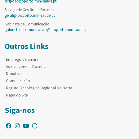
diripo@ipoporto.min-saude.pt
Serviço de Gestão de Doentes
geral@ipoporto.min-saude.pt
Gabinete de Comunicação
gabinetedecomunicacao@ipoporto.min-saude.pt
Outros Links
Emprego e Carreira
Associações de Doentes
Donativos
Comunicação
Registo Oncológico Regional Do Norte
Mapa do Site
Siga-nos