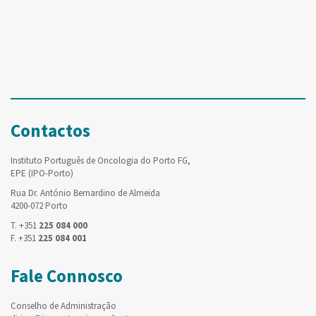
Contactos
Instituto Português de Oncologia do Porto FG,
EPE (IPO-Porto)
Rua Dr. António Bernardino de Almeida
4200-072 Porto
T. +351
225 084 000
F. +351
225 084 001
Fale Connosco
Conselho de Administração