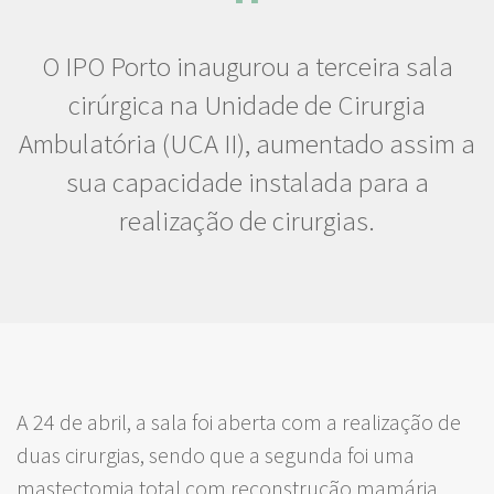
O IPO Porto inaugurou a terceira sala
cirúrgica na Unidade de Cirurgia
Ambulatória (UCA II), aumentado assim a
sua capacidade instalada para a
realização de cirurgias.
A 24 de abril, a sala foi aberta com a realização de
duas cirurgias, sendo que a segunda foi uma
mastectomia total com reconstrução mamária