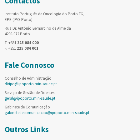
Contactos
Instituto Português de Oncologia do Porto FG,
EPE (IPO-Porto)
Rua Dr. António Bernardino de Almeida
4200-072 Porto
T. +351
225 084 000
F. +351
225 084 001
Fale Connosco
Conselho de Administração
diripo@ipoporto.min-saude.pt
Serviço de Gestão de Doentes
geral@ipoporto.min-saude.pt
Gabinete de Comunicação
gabinetedecomunicacao@ipoporto.min-saude.pt
Outros Links