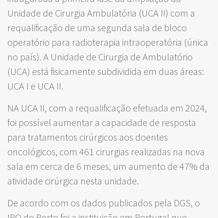
Unidade de Cirurgia Ambulatória (UCA II) com a
requalificação de uma segunda sala de bloco
operatório para radioterapia intraoperatória (única
no país). A Unidade de Cirurgia de Ambulatório
(UCA) está fisicamente subdividida em duas áreas:
UCA I e UCA II.
NA UCA II, com a requalificação efetuada em 2024,
foi possível aumentar a capacidade de resposta
para tratamentos cirúrgicos aos doentes
oncológicos, com 461 cirurgias realizadas na nova
sala em cerca de 6 meses, um aumento de 47% da
atividade cirúrgica nesta unidade.
De acordo com os dados publicados pela DGS, o
IPO do Porto foi a instituição em Portugal que