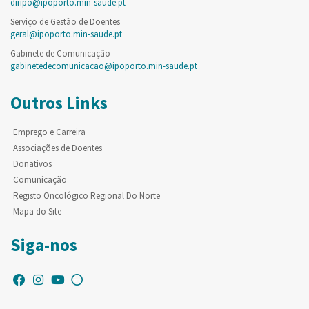
diripo@ipoporto.min-saude.pt
Serviço de Gestão de Doentes
geral@ipoporto.min-saude.pt
Gabinete de Comunicação
gabinetedecomunicacao@ipoporto.min-saude.pt
Outros Links
Emprego e Carreira
Associações de Doentes
Donativos
Comunicação
Registo Oncológico Regional Do Norte
Mapa do Site
Siga-nos