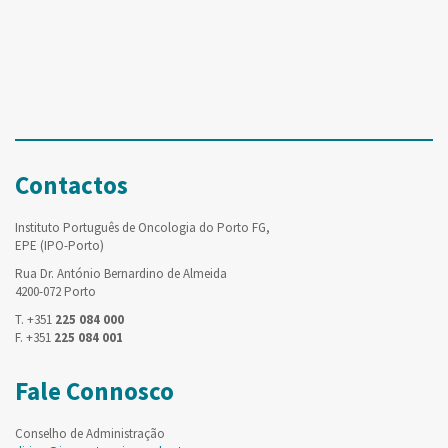
Contactos
Instituto Português de Oncologia do Porto FG,
EPE (IPO-Porto)
Rua Dr. António Bernardino de Almeida
4200-072 Porto
T. +351
225 084 000
F. +351
225 084 001
Fale Connosco
Conselho de Administração