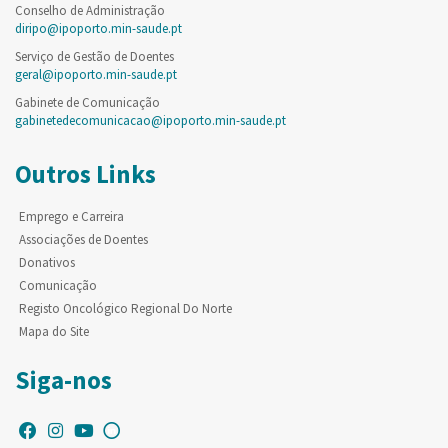
Conselho de Administração
diripo@ipoporto.min-saude.pt
Serviço de Gestão de Doentes
geral@ipoporto.min-saude.pt
Gabinete de Comunicação
gabinetedecomunicacao@ipoporto.min-saude.pt
Outros Links
Emprego e Carreira
Associações de Doentes
Donativos
Comunicação
Registo Oncológico Regional Do Norte
Mapa do Site
Siga-nos