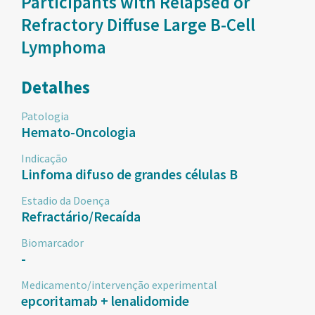
Participants with Relapsed or
Refractory Diffuse Large B-Cell
Lymphoma
Detalhes
Patologia
Hemato-Oncologia
Indicação
Linfoma difuso de grandes células B
Estadio da Doença
Refractário/Recaída
Biomarcador
-
Medicamento/intervenção experimental
epcoritamab + lenalidomide