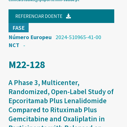
REFERENCIAR DOENTE
FASE
Número Europeu
2024-510965-41-00
NCT
-
M22-128
A Phase 3, Multicenter,
Randomized, Open-Label Study of
Epcoritamab Plus Lenalidomide
Compared to Rituximab Plus
Gemcitabine and Oxaliplatin in