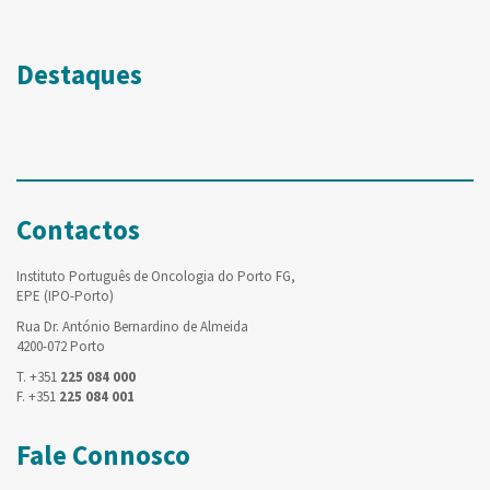
Destaques
Contactos
Instituto Português de Oncologia do Porto FG,
EPE (IPO-Porto)
Rua Dr. António Bernardino de Almeida
4200-072 Porto
T. +351
225 084 000
F. +351
225 084 001
Fale Connosco