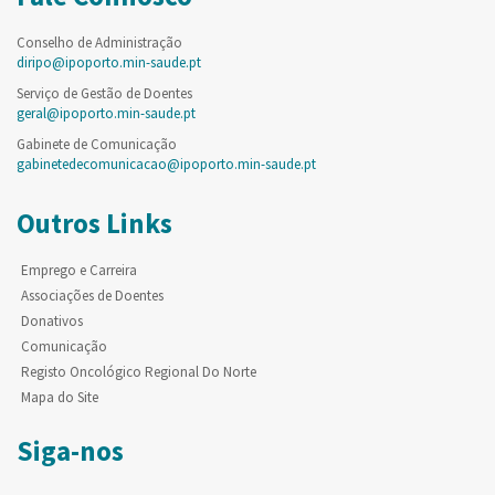
Conselho de Administração
diripo@ipoporto.min-saude.pt
Serviço de Gestão de Doentes
geral@ipoporto.min-saude.pt
Gabinete de Comunicação
gabinetedecomunicacao@ipoporto.min-saude.pt
Outros Links
Emprego e Carreira
Associações de Doentes
Donativos
Comunicação
Registo Oncológico Regional Do Norte
Mapa do Site
Siga-nos