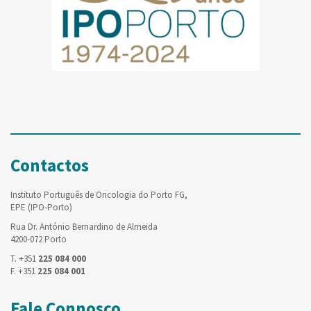
Contactos
Instituto Português de Oncologia do Porto FG,
EPE (IPO-Porto)
Rua Dr. António Bernardino de Almeida
4200-072 Porto
T. +351
225 084 000
F. +351
225 084 001
Fale Connosco