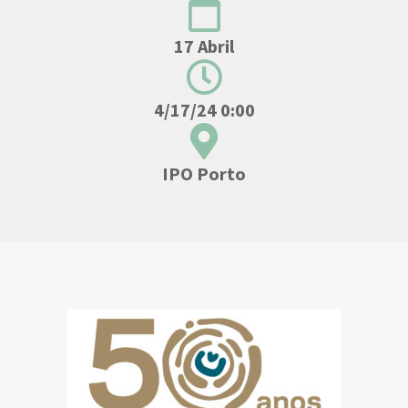
17 Abril
4/17/24 0:00
IPO Porto