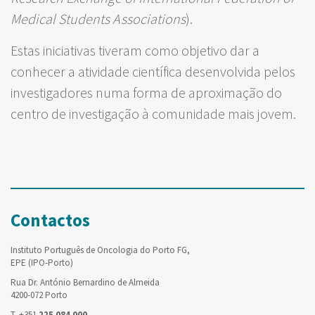
Medical Students Associations
).
Estas iniciativas tiveram como objetivo dar a
conhecer a atividade científica desenvolvida pelos
investigadores numa forma de aproximação do
centro de investigação à comunidade mais jovem.
Contactos
Instituto Português de Oncologia do Porto FG,
EPE (IPO-Porto)
Rua Dr. António Bernardino de Almeida
4200-072 Porto
T. +351
225 084 000