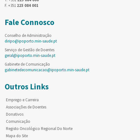
F. +351
225 084 001
Fale Connosco
Conselho de Administração
diripo@ipoporto.min-saude.pt
Serviço de Gestão de Doentes
geral@ipoporto.min-saude.pt
Gabinete de Comunicação
gabinetedecomunicacao@ipoporto.min-saude.pt
Outros Links
Emprego e Carreira
Associações de Doentes
Donativos
Comunicação
Registo Oncológico Regional Do Norte
Mapa do Site