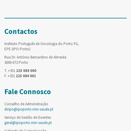
Contactos
Instituto Português de Oncologia do Porto FG,
EPE (IPO-Porto)
Rua Dr. António Bernardino de Almeida
4200-072 Porto
T. +351
225 084 000
F. +351
225 084 001
Fale Connosco
Conselho de Administração
diripo@ipoporto.min-saude.pt
Serviço de Gestão de Doentes
geral@ipoporto.min-saude.pt
Gabinete de Comunicação