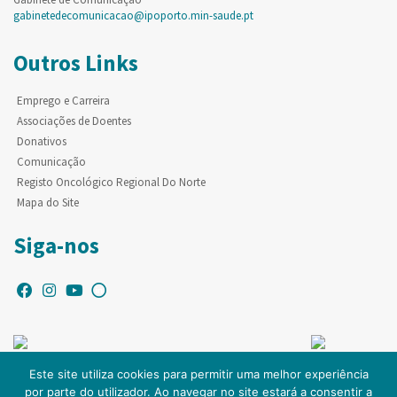
gabinetedecomunicacao@ipoporto.min-saude.pt
Outros Links
Emprego e Carreira
Associações de Doentes
Donativos
Comunicação
Registo Oncológico Regional Do Norte
Mapa do Site
Siga-nos
Este site utiliza cookies para permitir uma melhor experiência
por parte do utilizador. Ao navegar no site estará a consentir a