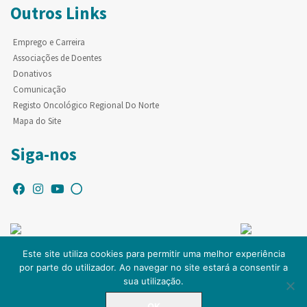
Outros Links
Emprego e Carreira
Associações de Doentes
Donativos
Comunicação
Registo Oncológico Regional Do Norte
Mapa do Site
Siga-nos
Este site utiliza cookies para permitir uma melhor experiência
por parte do utilizador. Ao navegar no site estará a consentir a
© Copyright IPO-PORTO. Todos os direitos reservados.
sua utilização.
OK