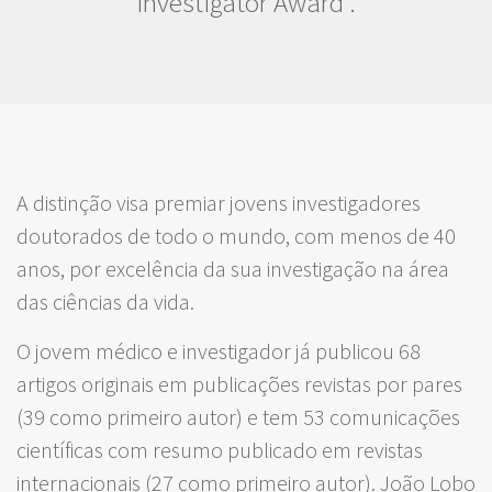
Investigator Award".
A distinção visa premiar jovens investigadores
doutorados de todo o mundo, com menos de 40
anos, por excelência da sua investigação na área
das ciências da vida.
O jovem médico e investigador já publicou 68
artigos originais em publicações revistas por pares
(39 como primeiro autor) e tem 53 comunicações
científicas com resumo publicado em revistas
internacionais (27 como primeiro autor). João Lobo