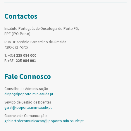
Contactos
Instituto Português de Oncologia do Porto FG,
EPE (IPO-Porto)
Rua Dr. António Bernardino de Almeida
4200-072 Porto
T. +351
225 084 000
F. +351
225 084 001
Fale Connosco
Conselho de Administração
diripo@ipoporto.min-saude.pt
Serviço de Gestão de Doentes
geral@ipoporto.min-saude.pt
Gabinete de Comunicação
gabinetedecomunicacao@ipoporto.min-saude.pt