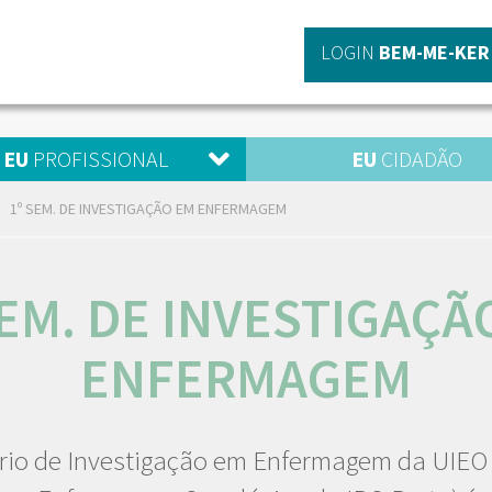
LOGIN
BEM-ME-KER
EU
PROFISSIONAL
EU
CIDADÃO
1º SEM. DE INVESTIGAÇÃO EM ENFERMAGEM
SEM. DE INVESTIGAÇÃ
ENFERMAGEM
rio de Investigação em Enfermagem da UIEO