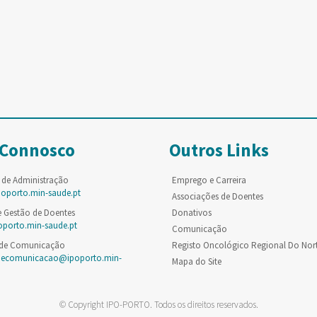
 Connosco
Outros Links
 de Administração
Emprego e Carreira
poporto.min-saude.pt
Associações de Doentes
e Gestão de Doentes
Donativos
oporto.min-saude.pt
Comunicação
 de Comunicação
Registo Oncológico Regional Do Nor
decomunicacao@ipoporto.min-
Mapa do Site
© Copyright IPO-PORTO. Todos os direitos reservados.