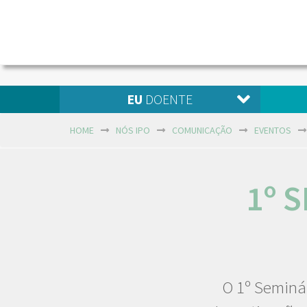
EU
DOENTE
HOME
NÓS IPO
COMUNICAÇÃO
EVENTOS
1º 
O 1º Seminá