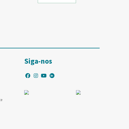
Siga-nos
te