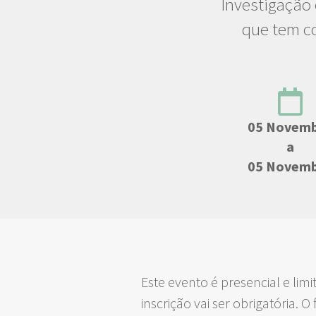
Investigação
que tem c
05 Novem
a
05 Novem
Este evento é presencial e lim
inscrição vai ser obrigatória. 