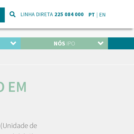
LINHA DIRETA
225 084 000
PT
EN
NÓS
IPO
O EM
 (Unidade de