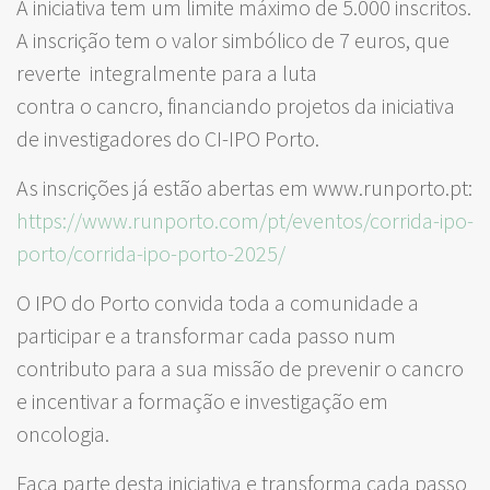
A iniciativa tem um limite máximo de 5.000 inscritos.
A inscrição tem o valor simbólico de 7 euros, que
reverte integralmente para a luta
contra o cancro, financiando projetos da iniciativa
de investigadores do CI-IPO Porto.
As inscrições já estão abertas em www.runporto.pt:
https://www.runporto.com/pt/eventos/corrida-ipo-
porto/corrida-ipo-porto-2025/
O IPO do Porto convida toda a comunidade a
participar e a transformar cada passo num
contributo para a sua missão de prevenir o cancro
e incentivar a formação e investigação em
oncologia.
Faça parte desta iniciativa e transforma cada passo