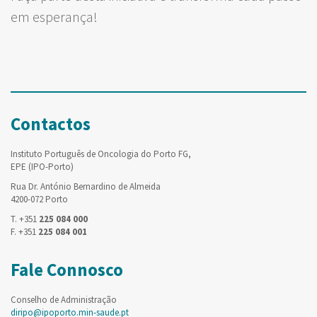
em esperança!
Contactos
Instituto Português de Oncologia do Porto FG,
EPE (IPO-Porto)
Rua Dr. António Bernardino de Almeida
4200-072 Porto
T. +351
225 084 000
F. +351
225 084 001
Fale Connosco
Conselho de Administração
diripo@ipoporto.min-saude.pt