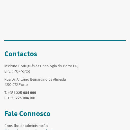
Contactos
Instituto Português de Oncologia do Porto FG,
EPE (IPO-Porto)
Rua Dr. António Bernardino de Almeida
4200-072 Porto
T. +351
225 084 000
F. +351
225 084 001
Fale Connosco
Conselho de Administração