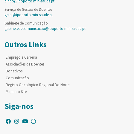
diripo@ipoporto.min-saude.pt
Serviço de Gestão de Doentes
geral@ipoporto.min-saude.pt
Gabinete de Comunicação
gabinetedecomunicacao@ipoporto.min-saude.pt
Outros Links
Emprego e Carreira
Associações de Doentes
Donativos
Comunicação
Registo Oncológico Regional Do Norte
Mapa do Site
Siga-nos