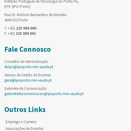
Instituto Português de Oncologia do Porto FG,
EPE (IPO-Porto)
Rua Dr. António Bernardino de Almeida
4200-072 Porto
T. +351
225 084 000
F. +351
225 084 001
Fale Connosco
Conselho de Administração
diripo@ipoporto.min-saude.pt
Serviço de Gestão de Doentes
geral@ipoporto.min-saude.pt
Gabinete de Comunicação
gabinetedecomunicacao@ipoporto.min-saude.pt
Outros Links
Emprego e Carreira
Associações de Doentes