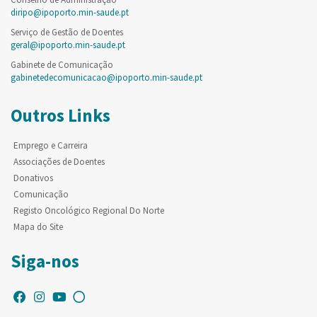
diripo@ipoporto.min-saude.pt
Serviço de Gestão de Doentes
geral@ipoporto.min-saude.pt
Gabinete de Comunicação
gabinetedecomunicacao@ipoporto.min-saude.pt
Outros Links
Emprego e Carreira
Associações de Doentes
Donativos
Comunicação
Registo Oncológico Regional Do Norte
Mapa do Site
Siga-nos