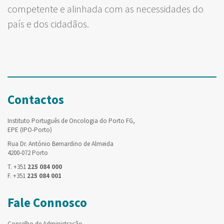
competente e alinhada com as necessidades do
país e dos cidadãos.
Contactos
Instituto Português de Oncologia do Porto FG,
EPE (IPO-Porto)
Rua Dr. António Bernardino de Almeida
4200-072 Porto
T. +351
225 084 000
F. +351
225 084 001
Fale Connosco
Conselho de Administração