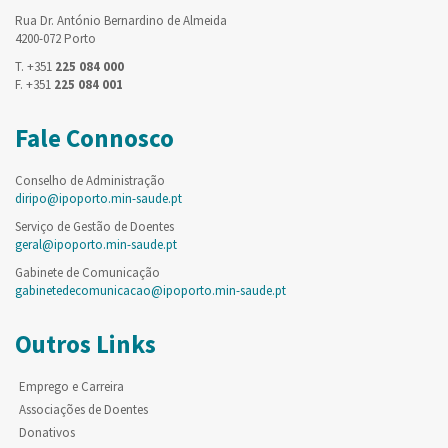
Rua Dr. António Bernardino de Almeida
4200-072 Porto
T. +351
225 084 000
F. +351
225 084 001
Fale Connosco
Conselho de Administração
diripo@ipoporto.min-saude.pt
Serviço de Gestão de Doentes
geral@ipoporto.min-saude.pt
Gabinete de Comunicação
gabinetedecomunicacao@ipoporto.min-saude.pt
Outros Links
Emprego e Carreira
Associações de Doentes
Donativos