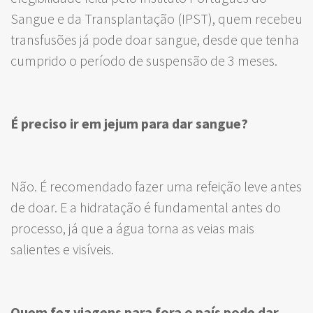
Sangue e da Transplantação (IPST), quem recebeu
transfusões já pode doar sangue, desde que tenha
cumprido o período de suspensão de 3 meses.
É preciso ir em jejum para dar sangue?
Não. É recomendado fazer uma refeição leve antes
de doar. E a hidratação é fundamental antes do
processo, já que a água torna as veias mais
salientes e visíveis.
Quem fez viagens para fora o país pode dar