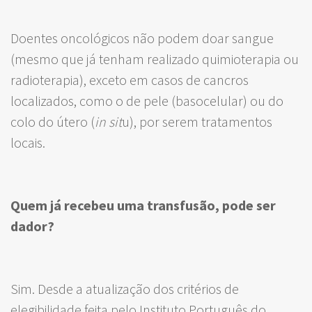
Doentes oncológicos não podem doar sangue
(mesmo que já tenham realizado quimioterapia ou
radioterapia), exceto em casos de cancros
localizados, como o de pele (basocelular) ou do
colo do útero (
in sit
u), por serem tratamentos
locais.
Quem já recebeu uma transfusão, pode ser
dador?
Sim. Desde a atualização dos critérios de
elegibilidade feita pelo Instituto Português do