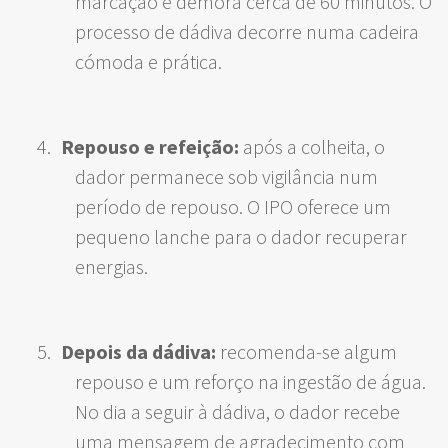
marcação e demora cerca de 60 minutos. O
processo de dádiva decorre numa cadeira
cómoda e prática.
Repouso e refeição:
após a colheita, o
dador permanece sob vigilância num
período de repouso. O IPO oferece um
pequeno lanche para o dador recuperar
energias.
Depois da dádiva:
recomenda-se algum
repouso e um reforço na ingestão de água.
No dia a seguir à dádiva, o dador recebe
uma mensagem de agradecimento com