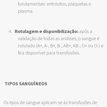
fundamentais: eritrócitos, plaquetas e
plasma.
Rotulagem e disponibilização:
após a
validação de todas as análises, o sangue é
rotulado (A+, A-, B+, B-, AB+, AB-, O+ ou O-) e
fica disponível para transfusões.
TIPOS SANGUÍNEOS
Os tipos de sangue aplicam-se às transfusões de