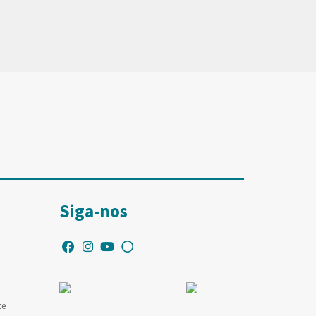
Siga-nos
te