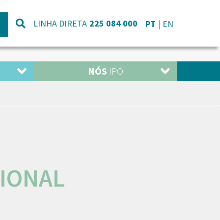
LINHA DIRETA
225 084 000
PT
EN
NÓS
IPO
IONAL