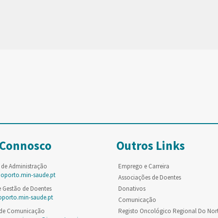
 Connosco
Outros Links
 de Administração
Emprego e Carreira
poporto.min-saude.pt
Associações de Doentes
e Gestão de Doentes
Donativos
oporto.min-saude.pt
Comunicação
 de Comunicação
Registo Oncológico Regional Do Nor