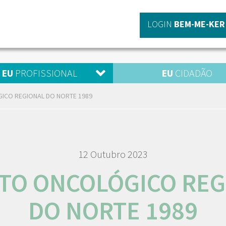
LOGIN
BEM-ME-KER
EU
PROFISSIONAL
EU
CIDADÃO
ICO REGIONAL DO NORTE 1989
12 Outubro 2023
STO ONCOLÓGICO REG
DO NORTE 1989