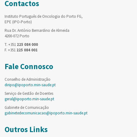
Contactos
Instituto Português de Oncologia do Porto FG,
EPE (IPO-Porto)
Rua Dr. António Bernardino de Almeida
4200-072 Porto
T. +351
225 084 000
F. +351
225 084 001
Fale Connosco
Conselho de Administração
diripo@ipoporto.min-saude.pt
Serviço de Gestão de Doentes
geral@ipoporto.min-saude.pt
Gabinete de Comunicação
gabinetedecomunicacao@ipoporto.min-saude.pt
Outros Links