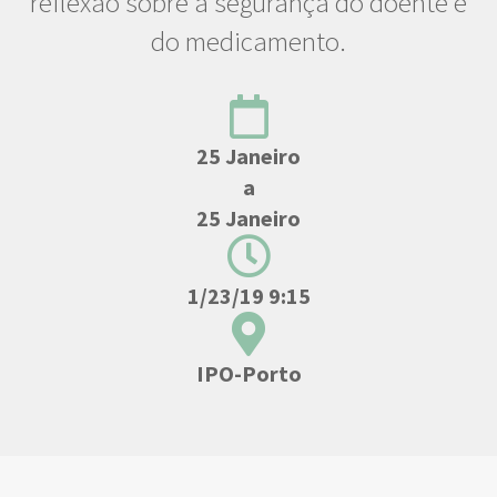
reflexão sobre a segurança do doente e
do medicamento.
25 Janeiro
a
25 Janeiro
1/23/19 9:15
IPO-Porto